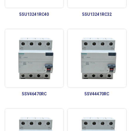
5SU13241RC40
5SU13241RC32
5SV46470RC
5SV44470RC