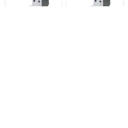
5SV46170RC
5SV44170RC
5SV43170RC
5SV46160RC