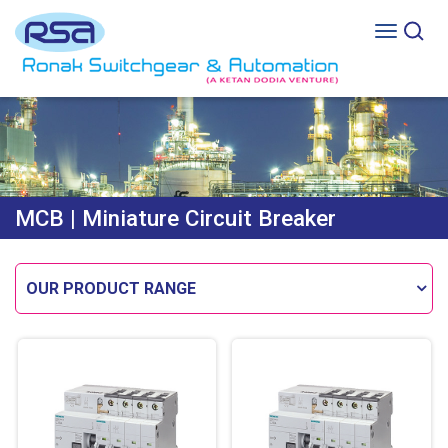
MCB
| Miniature Circuit Breaker
OUR PRODUCT RANGE